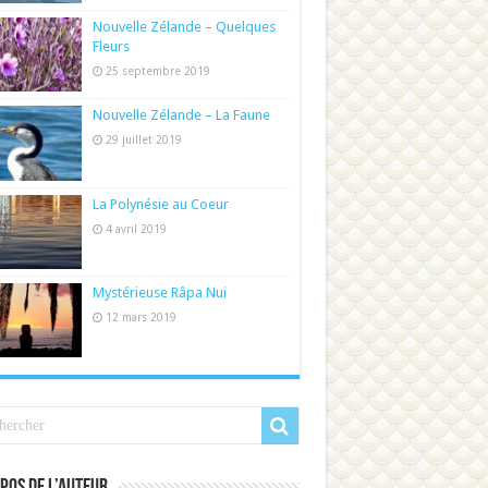
Nouvelle Zélande – Quelques
Fleurs
25 septembre 2019
Nouvelle Zélande – La Faune
29 juillet 2019
La Polynésie au Coeur
4 avril 2019
Mystérieuse Râpa Nui
12 mars 2019
pos de l’auteur