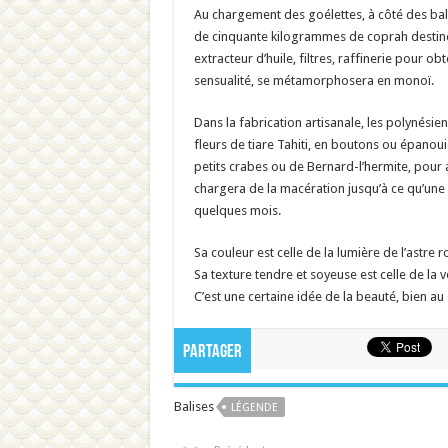
Au chargement des goélettes, à côté des bal
de cinquante kilogrammes de coprah destinés à
extracteur d’huile, filtres, raffinerie pour obt
sensualité, se métamorphosera en monoï.
Dans la fabrication artisanale, les polynésie
fleurs de tiare Tahiti, en boutons ou épanou
petits crabes ou de Bernard-l’hermite, pour a
chargera de la macération jusqu’à ce qu’une h
quelques mois.
Sa couleur est celle de la lumière de l’astre ro
Sa texture tendre et soyeuse est celle de la v
C’est une certaine idée de la beauté, bien au
Partager
Balises
LÉGENDE