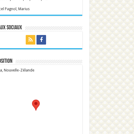
el Pagnol, Marius
aux sociaux
sition
, Nouvelle-Zélande