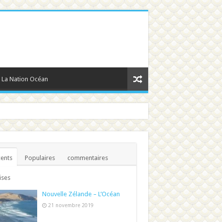
La Nation Océan
ents
Populaires
commentaires
ises
Nouvelle Zélande – L’Océan
21 novembre 2019