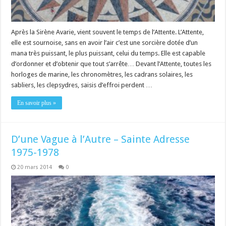
Après la Sirène Avarie, vient souvent le temps de l’Attente. L’Attente,
elle est sournoise, sans en avoir l’air c’est une sorcière dotée d’un
mana très puissant, le plus puissant, celui du temps. Elle est capable
d’ordonner et d’obtenir que tout s’arrête… Devant l’Attente, toutes les
horloges de marine, les chronomètres, les cadrans solaires, les
sabliers, les clepsydres, saisis d’effroi perdent …
En savoir plus »
D’une Vague à l’Autre – Sainte Adresse
1975-1978
20 mars 2014
0