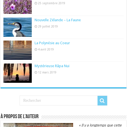
25 septembre 2019
Nouvelle Zélande – La Faune
29 juillet 2019
La Polynésie au Coeur
4 avril 2019
Mystérieuse Râpa Nui
12 mars 2019
À propos de l’auteur
« Il y a longtemps que cette