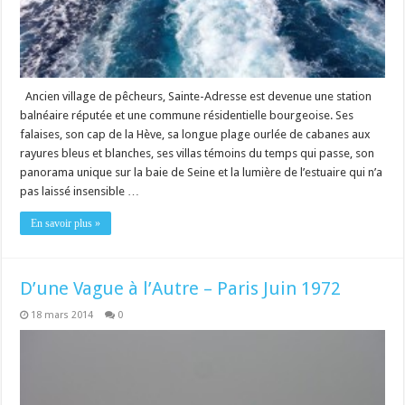
Ancien village de pêcheurs, Sainte-Adresse est devenue une station
balnéaire réputée et une commune résidentielle bourgeoise. Ses
falaises, son cap de la Hève, sa longue plage ourlée de cabanes aux
rayures bleus et blanches, ses villas témoins du temps qui passe, son
panorama unique sur la baie de Seine et la lumière de l’estuaire qui n’a
pas laissé insensible …
En savoir plus »
D’une Vague à l’Autre – Paris Juin 1972
18 mars 2014
0