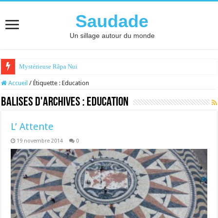
Saudade
Un sillage autour du monde
Mystérieuse Râpa Nui
Accueil
/
Étiquette :
Education
Balises d'archives :
Education
L’ Attente
19 novembre 2014
0