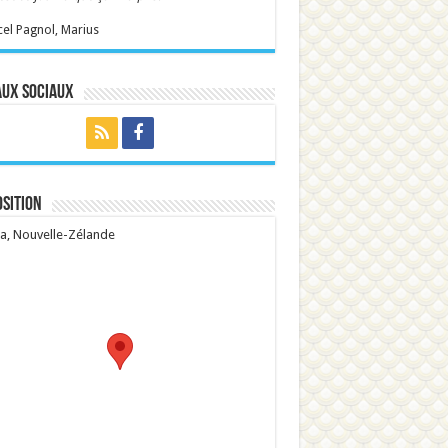
el Pagnol, Marius
aux sociaux
sition
, Nouvelle-Zélande