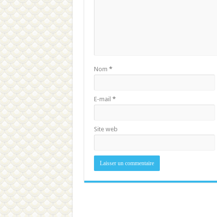
Nom
*
E-mail
*
Site web