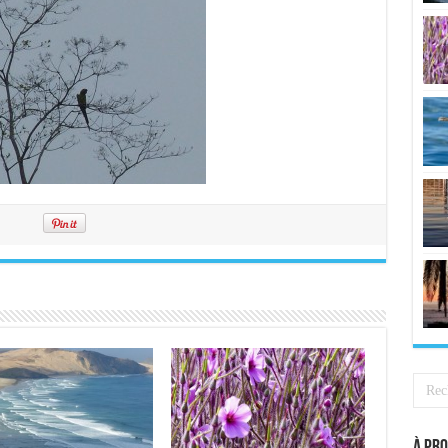
À pro