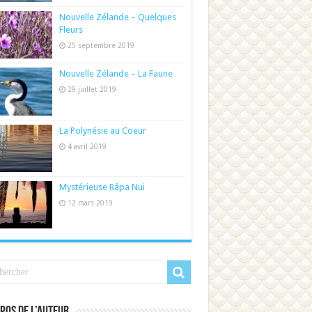
Nouvelle Zélande – Quelques
Fleurs
25 septembre 2019
Nouvelle Zélande – La Faune
29 juillet 2019
La Polynésie au Coeur
4 avril 2019
Mystérieuse Râpa Nui
12 mars 2019
pos de l’auteur