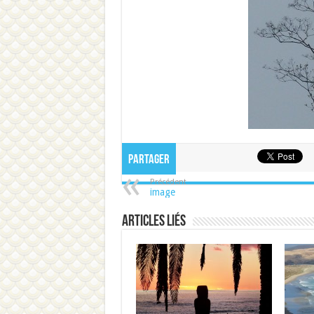
Partager
Précédent
image
Articles liés