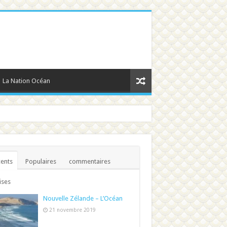
La Nation Océan
ents
Populaires
commentaires
ises
Nouvelle Zélande – L’Océan
21 novembre 2019